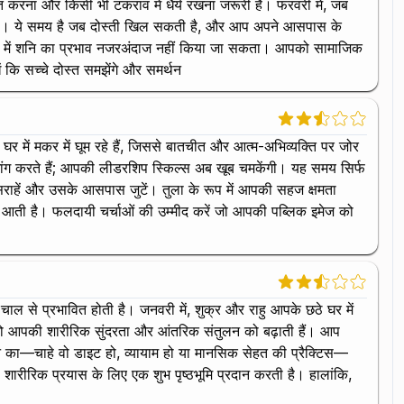
त करना और किसी भी टकराव में धैर्य रखना जरूरी है। फरवरी में, जब
रित होगा। ये समय है जब दोस्ती खिल सकती है, और आप अपने आसपास के
ं घर में शनि का प्रभाव नजरअंदाज नहीं किया जा सकता। आपको सामाजिक
 कि सच्चे दोस्त समझेंगे और समर्थन
घर में मकर में घूम रहे हैं, जिससे बातचीत और आत्म-अभिव्यक्ति पर जोर
की मांग करते हैं; आपकी लीडरशिप स्किल्स अब खूब चमकेंगी। यह समय सिर्फ
सराहें और उसके आसपास जुटें। तुला के रूप में आपकी सहज क्षमता
 से आती है। फलदायी चर्चाओं की उम्मीद करें जो आपकी पब्लिक इमेज को
 चाल से प्रभावित होती है। जनवरी में, शुक्र और राहु आपके छठे घर में
, जो आपकी शारीरिक सुंदरता और आंतरिक संतुलन को बढ़ाती हैं। आप
ने का—चाहे वो डाइट हो, व्यायाम हो या मानसिक सेहत की प्रैक्टिस—
शारीरिक प्रयास के लिए एक शुभ पृष्ठभूमि प्रदान करती है। हालांकि,