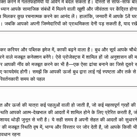
्यक्त करने में गलतफहमियों या आवेग में बदल सकता है। दोस्तों से साफ-साफ बा
 आपका ध्यान आपके सामाजिक संबंधों में मिलने वाली खुशी और जीवंतता पर केंद्
 साथ मिलकर कुछ रचनात्मक करने का आनंद लें। हालांकि, जनवरी में आपके 5वे
है। जबकि आपको अपनी जिम्मेदारियों को प्राथमिकता देनी पड़ सकती है, याद रखें
सकर करियर और पब्लिक इमेज में, काफी बढ़ने वाला है। बुध और सूर्य आपके चौथे 
करने वाले मजबूत कनेक्शन बनेंगे। ऐसे प्रोजेक्ट्स में शामिल हों जो अनुशासन 
म पर आपकी नींव को मजबूत करने का भी है—एक ऐसा ढांचा बनाने का जिसे दूसरे 
िए फायदेमंद होगी। समझें कि आपकी ऊर्जा बुध द्वारा लाई गई स्पष्टता और तर्क
परिवर्तनकारी समय को पहल
हत और ऊर्जा की यात्रा कई पहलुओं वाली हो जाती है, जो कई महत्वपूर्ण ग्रहों की
स्थिति आपको आत्म-देखभाल की आदतों में शामिल होने के लिए प्रेरित करती है
र शायद थोड़ी जुनून से भरी है। ये सही समय है अपनी सेहत की आदतों को सुधार
 मजबूत स्थिति वृष में, भाग्य और विस्तार पर जोर देती है, जो आपके किसी भी 
सावधान रहना