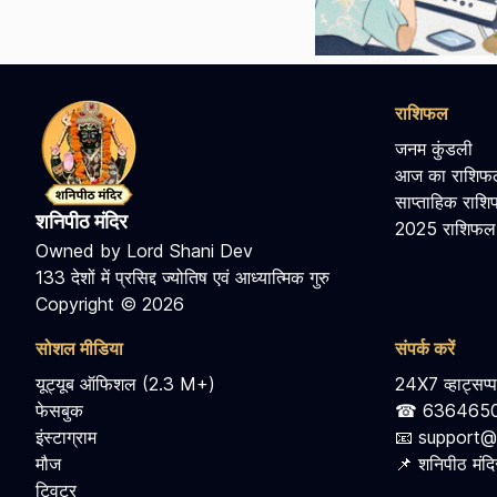
राशिफल
जनम कुंडली
आज का राशिफ
साप्ताहिक राश
शनिपीठ मंदिर
2025 राशिफल
Owned by Lord Shani Dev
133 देशों में प्रसिद्द ज्योतिष एवं आध्यात्मिक गुरु
Copyright © 2026
सोशल मीडिया
संपर्क करें
यूट्यूब ऑफिशल (2.3 M+)
24X7 व्हाट्सप्प
फेसबुक
☎ 636465
इंस्टाग्राम
📧 support@
मौज
📌 शनिपीठ मंदिर
ट्विटर