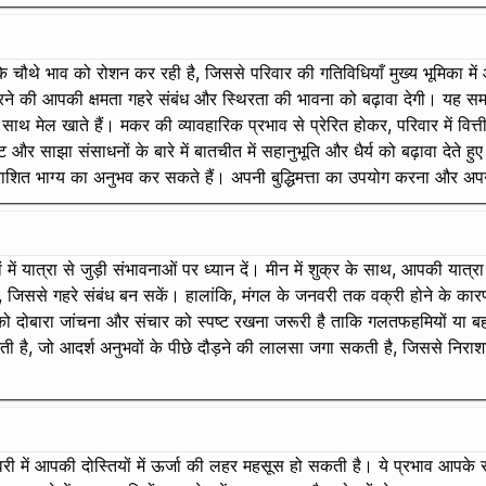
 के चौथे भाव को रोशन कर रही है, जिससे परिवार की गतिविधियाँ मुख्य भूमिका 
रने की आपकी क्षमता गहरे संबंध और स्थिरता की भावना को बढ़ावा देगी। यह समय
ाथ मेल खाते हैं। मकर की व्यावहारिक प्रभाव से प्रेरित होकर, परिवार में वित्त
 साझा संसाधनों के बारे में बातचीत में सहानुभूति और धैर्य को बढ़ावा देते हुए। 
रत्याशित भाग्य का अनुभव कर सकते हैं। अपनी बुद्धिमत्ता का उपयोग करना और अपने 
नों में यात्रा से जुड़ी संभावनाओं पर ध्यान दें। मीन में शुक्र के साथ, आपकी यात
े, जिससे गहरे संबंध बन सकें। हालांकि, मंगल के जनवरी तक वक्री होने के क
ं को दोबारा जांचना और संचार को स्पष्ट रखना जरूरी है ताकि गलतफहमियों या बह
 सकती है, जो आदर्श अनुभवों के पीछे दौड़ने की लालसा जगा सकती है, जिससे निर
जनवरी में आपकी दोस्तियों में ऊर्जा की लहर महसूस हो सकती है। ये प्रभाव आपक