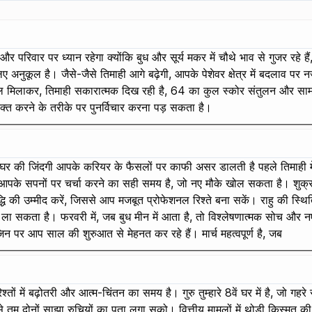
र परिवार पर ध्यान रहेगा क्योंकि बुध और सूर्य मकर में चौथे भाव से गुजर रहे
ए अनुकूल है। जैसे-जैसे तिमाही आगे बढ़ेगी, आपके पेशेवर क्षेत्र में बदलाव पर नज
ुल मिलाकर, तिमाही सकारात्मक दिख रही है, 64 का कुल स्कोर संतुलन और सामंजस्य
क्त करने के तरीके पर पुनर्विचार करना पड़ सकता है।
घर की जिंदगी आपके करियर के फैसलों पर काफी असर डालती है पहले तिमाही मे
 सपनों पर चर्चा करने का सही समय है, जो नए मौके खोल सकता है। शुक्र, जो
धि की उम्मीद करें, जिससे आप मजबूत प्रोफेशनल रिश्ते बना सकें। राहु की स्थित
एं ला सकता है। फरवरी में, जब बुध मीन में आता है, तो विश्लेषणात्मक सोच और
 जिन पर आप साल की शुरुआत से मेहनत कर रहे हैं। मार्च महत्वपूर्ण है, जब
रिश्तों में बढ़ोतरी और आत्म-चिंतन का समय है। गुरु तुम्हारे 8वें घर में है, जो
तुम दोनों साझा रुचियों का पता लगा सको। वित्तीय मामलों में थोड़ी किस्मत क