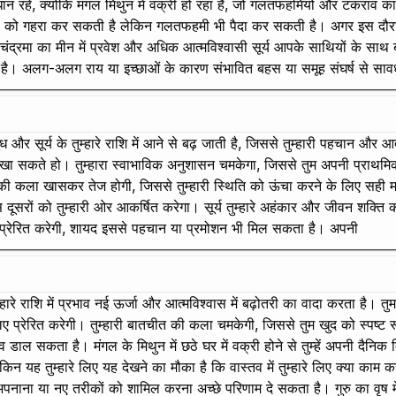
हें, क्योंकि मंगल मिथुन में वक्री हो रहा है, जो गलतफहमियों और टकराव का संक
ों को गहरा कर सकती है लेकिन गलतफहमी भी पैदा कर सकती है। अगर इस दौरान 
ंद्रमा का मीन में प्रवेश और अधिक आत्मविश्वासी सूर्य आपके साथियों के साथ ब
 है। अलग-अलग राय या इच्छाओं के कारण संभावित बहस या समूह संघर्ष से सावध
जा बुध और सूर्य के तुम्हारे राशि में आने से बढ़ जाती है, जिससे तुम्हारी पहच
दिखा सकते हो। तुम्हारा स्वाभाविक अनुशासन चमकेगा, जिससे तुम अपनी प्राथम
 की कला खासकर तेज होगी, जिससे तुम्हारी स्थिति को ऊंचा करने के लिए सही माहौ
स दूसरों को तुम्हारी ओर आकर्षित करेगा। सूर्य तुम्हारे अहंकार और जीवन शक्ति क
लिए प्रेरित करेगी, शायद इससे पहचान या प्रमोशन भी मिल सकता है। अपनी
ा तुम्हारे राशि में प्रभाव नई ऊर्जा और आत्मविश्वास में बढ़ोतरी का वादा करता ह
के लिए प्रेरित करेगी। तुम्हारी बातचीत की कला चमकेगी, जिससे तुम खुद को स्प
व डाल सकता है। मंगल के मिथुन में छठे घर में वक्री होने से तुम्हें अपनी दैन
किन यह तुम्हारे लिए यह देखने का मौका है कि वास्तव में तुम्हारे लिए क्या काम 
ाना या नए तरीकों को शामिल करना अच्छे परिणाम दे सकता है। गुरु का वृष में प