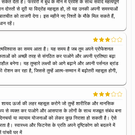
ेत देता है। फरवरी में बुध के मीन में प्रवेश के साथ संवाद महत्वपूर्ण
दोस्तों से दूरी या विद्रोह महसूस हो, तो यह उनकी अपनी समस्याओं
ातचीत को ताजगी देगा। इस महीने नए रिश्तों के मौके मिल सकते हैं,
ान रहें।
ान और आत्मविश्वास का समय आता है। यह समय है जब तुम अपने प्रोफेशनल
िकताओं को अच्छी तरह से संगठित कर पाओगे और अपनी प्रतिष्ठा बढ़ा
ल बनेगा। यह तुम्हारे लक्ष्यों को आगे बढ़ाने और अपनी पर्सनल ब्रांड
ो रोशन कर रहा है, जिससे तुम्हें आत्म-सम्मान में बढ़ोतरी महसूस होगी,
ै। तुम शायद ऊर्जा की लहर महसूस करोगे जो तुम्हें शारीरिक और मानसिक
ष्ट रूप से व्यक्त कर पाओगे और आसपास के लोगों के साथ मजबूत संबंध बना
िक दिनचर्या या व्यायाम योजनाओं को लेकर कुछ निराशा हो सकती है। ऐसे
करता है। स्वास्थ्य और फिटनेस के प्रति अपने दृष्टिकोण को बदलने में
ांचवें घर में