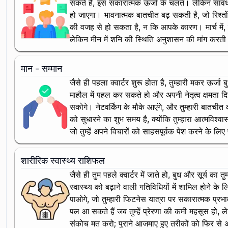
सकते हैं, इस सकारात्मक ऊर्जा के चलते। लेकिन सावधान र
हो जाएगा। भावनात्मक बातचीत बढ़ सकती है, जो रिश्त
की वजह से हो सकता है, न कि आपके कारण। मार्च में, च
लेकिन मीन में शनि की स्थिति अनुशासन की मांग करती
मान - सम्मान
जैसे ही पहला क्वार्टर शुरू होता है, तुम्हारी मकर ऊर्
माहौल में पहल कर सकते हो और अपनी नेतृत्व क्षमता 
सकोगे। नेटवर्किंग के मौके आएंगे, और तुम्हारी बातचीत
को सुधारने का शुभ समय है, क्योंकि तुम्हारा आत्मविश्वा
जो तुम्हें अपने विचारों को साहसपूर्वक पेश करने के 
शारीरिक स्वास्थ्य राशिफल
जैसे ही तुम पहले क्वार्टर में जाते हो, बुध और सूर्य क
स्वास्थ्य को बढ़ाने वाली गतिविधियों में शामिल होने 
पाओगे, जो तुम्हारी फिटनेस यात्रा पर सकारात्मक प्रभा
पल आ सकते हैं जब तुम्हें प्रेरणा की कमी महसूस हो, ले
संकोच मत करो; पुराने आजमाए हुए तरीकों को फिर से अपन