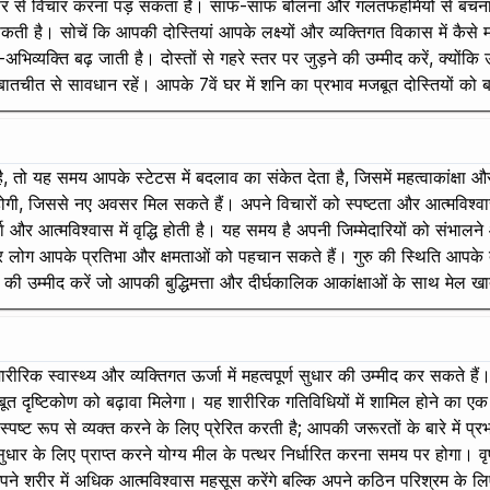
िर से विचार करना पड़ सकता है। साफ-साफ बोलना और गलतफहमियों से बचना 
 है। सोचें कि आपकी दोस्तियां आपके लक्ष्यों और व्यक्तिगत विकास में कैसे मदद 
अभिव्यक्ति बढ़ जाती है। दोस्तों से गहरे स्तर पर जुड़ने की उम्मीद करें, क्यो
ातचीत से सावधान रहें। आपके 7वें घर में शनि का प्रभाव मजबूत दोस्तियों को 
ो यह समय आपके स्टेटस में बदलाव का संकेत देता है, जिसमें महत्वाकांक्षा और
ूर्ण होगी, जिससे नए अवसर मिल सकते हैं। अपने विचारों को स्पष्टता और आत्मविश्व
जा और आत्मविश्वास में वृद्धि होती है। यह समय है अपनी जिम्मेदारियों को संभाल
आपके प्रतिभा और क्षमताओं को पहचान सकते हैं। गुरु की स्थिति आपके दसवें
 की उम्मीद करें जो आपकी बुद्धिमत्ता और दीर्घकालिक आकांक्षाओं के साथ मेल ख
रीरिक स्वास्थ्य और व्यक्तिगत ऊर्जा में महत्वपूर्ण सुधार की उम्मीद कर सकते हैं
ूत दृष्टिकोण को बढ़ावा मिलेगा। यह शारीरिक गतिविधियों में शामिल होने का ए
 स्पष्ट रूप से व्यक्त करने के लिए प्रेरित करती है; आपकी जरूरतों के बारे में प
र के लिए प्राप्त करने योग्य मील के पत्थर निर्धारित करना समय पर होगा। वृष म
 शरीर में अधिक आत्मविश्वास महसूस करेंगे बल्कि अपने कठिन परिश्रम के लिए 