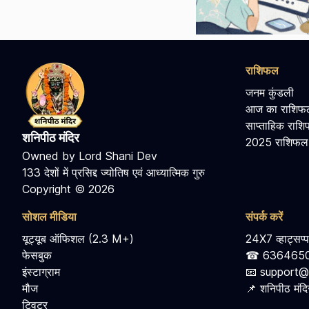
राशिफल
जनम कुंडली
आज का राशिफ
साप्ताहिक राश
शनिपीठ मंदिर
2025 राशिफल
Owned by Lord Shani Dev
133 देशों में प्रसिद्द ज्योतिष एवं आध्यात्मिक गुरु
Copyright © 2026
सोशल मीडिया
संपर्क करें
यूट्यूब ऑफिशल (2.3 M+)
24X7 व्हाट्सप्प
फेसबुक
☎ 636465
इंस्टाग्राम
📧 support@
मौज
📌 शनिपीठ मंदिर
ट्विटर