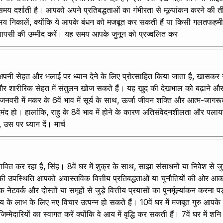
मय दर्शाती है। आपको अपने प्रतिबद्धताओं का गंभीरता से मूल्यांकन करने की तीव
निकालें, क्योंकि ये आपके बंधन को मजबूत कर सकती हैं या किसी गलतफहमी को स
ी वापसी की उम्मीद करें। यह समय आपके जुनून को प्रज्वलित कर
 को अपनी सेहत और भलाई पर ध्यान देने के लिए प्रोत्साहित किया जाता है, खासकर 
 और शारीरिक सेहत में संतुलन खोज सकते हैं। यह खुद की देखभाल को बढ़ान
ै। जनवरी में मकर के 6वें भाव में सूर्य के साथ, ऊर्जा जीवन शक्ति और आत्म-जा
मंद हो। हालांकि, राहु के 8वें भाव में होने के कारण अतिसंवेदनशीलता और प
उस पर ध्यान दें। मार्च
ित कर रहा है, सिंह। 8वें घर में शुक्र के साथ, साझा संसाधनों या निवेश से जुड
ी उपस्थिति आपको अवास्तविक वित्तीय प्रतिबद्धताओं या चुनौतियों की ओर आकर्ष
र्क और दोस्तों या समूहों से जुड़े वित्तीय प्रयासों का पुनर्मूल्यांकन करना पड़ 
 के लाभ के लिए नए विचार उत्पन्न हो सकते हैं। 10वें घर में मजबूत गुरु आपके 
मेदारियों का स्वागत करें क्योंकि वे आय में वृद्धि कर सकती हैं। 7वें घर में 