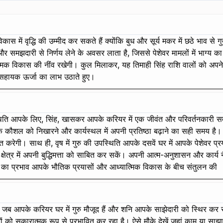
िकास में वृद्धि की उम्मीद कर सकते हैं क्योंकि बुध और सूर्य मकर में छठे भाव से
तार और समझदारी से निर्णय लेने के अवसर लाता है, जिससे पेशेवर मामलों में भाग्य 
्मक विकास की नींव रखेगी। कुल मिलाकर, यह तिमाही सिंह राशि वालों को अपने स
ी सहायक ऊर्जा का लाभ उठाते हुए।
 की स्थिति आपके लिए, सिंह, खासकर आपके करियर में एक जीवंत और परिवर्तनकारी समय
 आपके कौशल को निखारने और कार्यस्थल में अपनी प्रतिष्ठा बढ़ाने का सही समय है
ेरित करेगी। साथ ही, वृष में गुरु की उपस्थिति आपके दसवें घर में आपके पेशेवर प
्र में अपनी बुद्धिमत्ता को साबित कर सकें। अपनी आत्म-अनुशासन और कार्य नैत
 केतु का प्रभाव आपके भौतिक प्रयासों और आध्यात्मिक विकास के बीच संतुलन की
सकर जब आपके करियर घर में गुरु मौजूद हैं और शनि आपके साझेदारी को स्थिर कर रहे
को सकारात्मक रूप से प्रभावित कर रहा है। ऐसे मौके देखें जहां काम या साझा म