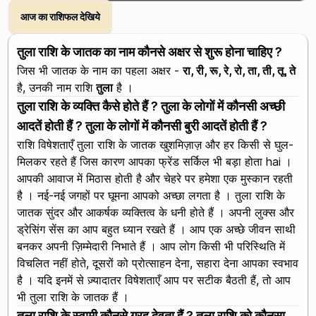
आज का राशिफल देखिये
तुला राशि के जातक का नाम कौनसे अक्षर से शुरू होना चाहिए ?
जिस भी जातक के नाम का पहला अक्षर -
रा, री, रू, रे, रो, ता, ती, तू, ते
है, उनकी नाम राशि
तुला
है ।
तुला राशि के व्यक्ति कैसे होते हैं ? तुला के लोगों में कौनसी अच्छी
आदतें होती हैं ? तुला के लोगों में कौनसी बुरी आदतें होती हैं ?
राशि विषेशताएँ तुला राशि के जातक खुशमिज़ाज़ और हर किसी से घुल-
मिलकर रहते हैं जिस कारण आपका फ्रेंड सर्किल भी बड़ा होता hai ।
आपकी आवाज में मिठास होती है और चेहरे पर हमेशा एक मुस्कान रहती
है । नई-नई जगहों पर घूमना आपको अच्छा लगता है । तुला राशि के
जातक सुंदर और आकर्षक व्यक्तित्व के धनी होते हैं । अपनी लुक्स और
ड्रेसिंग सेंस का आप बहुत ध्यान रखते हैं । आप एक अच्छे जीवन साथी
बनकर अपनी ज़िम्मेदारी निभाते हैं । आप लोग किसी भी परिस्थिति में
विचलित नहीं होते, दूसरों को प्रोत्साहन देना, सहारा देना आपका स्वभाव
है । यदि इनमें से ज़्यादातर विषेशताएँ आप पर सटीक बैठती हैं, तो आप
भी तुला राशि के जातक हैं ।
तुला राशि के स्वामी कौनसे ग्रह देवता हैं ? तुला राशि को कौनसा