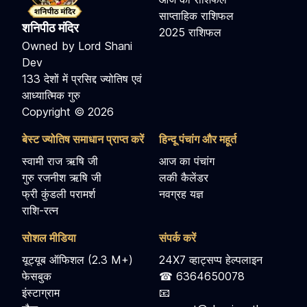
साप्ताहिक राशिफल
शनिपीठ मंदिर
2025 राशिफल
Owned by Lord Shani
Dev
133 देशों में प्रसिद्द ज्योतिष एवं
आध्यात्मिक गुरु
Copyright © 2026
बेस्ट ज्योतिष समाधान प्राप्त करें
हिन्दू पंचांग और महूर्त
स्वामी राज ऋषि जी
आज का पंचांग
गुरु रजनीश ऋषि जी
लकी कैलेंडर
फ्री कुंडली परामर्श
नवग्रह यज्ञ
राशि-रत्न
सोशल मीडिया
संपर्क करें
यूट्यूब ऑफिशल (2.3 M+)
24X7 व्हाट्सप्प हेल्पलाइन
फेसबुक
☎ 6364650078
इंस्टाग्राम
📧