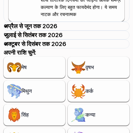
साथ शारीरिक दिनचर्या को जोड़ना आपके समग्र
कल्याण के लिए बहुत फायदेमंद होगा। ये समय
नाटक और रचनात्मक
अप्रैल से जून तक 2026
जुलाई से सितंबर तक 2026
अक्टूबर से दिसंबर तक 2026
अपनी राशि चुनें:
मेष
वृषभ
मिथुन
कर्क
सिंह
कन्या