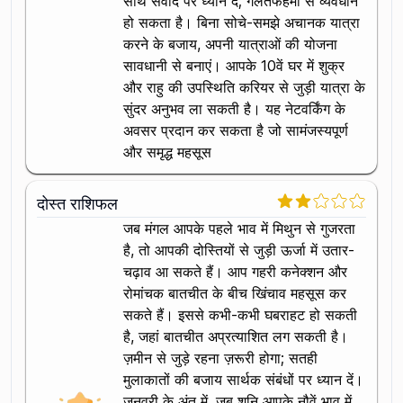
साथ संवाद पर ध्यान दें; गलतफहमी से व्यवधान
हो सकता है। बिना सोचे-समझे अचानक यात्रा
करने के बजाय, अपनी यात्राओं की योजना
सावधानी से बनाएं। आपके 10वें घर में शुक्र
और राहु की उपस्थिति करियर से जुड़ी यात्रा के
सुंदर अनुभव ला सकती है। यह नेटवर्किंग के
अवसर प्रदान कर सकता है जो सामंजस्यपूर्ण
और समृद्ध महसूस
दोस्त राशिफल
जब मंगल आपके पहले भाव में मिथुन से गुजरता
है, तो आपकी दोस्तियों से जुड़ी ऊर्जा में उतार-
चढ़ाव आ सकते हैं। आप गहरी कनेक्शन और
रोमांचक बातचीत के बीच खिंचाव महसूस कर
सकते हैं। इससे कभी-कभी घबराहट हो सकती
है, जहां बातचीत अप्रत्याशित लग सकती है।
ज़मीन से जुड़े रहना ज़रूरी होगा; सतही
मुलाकातों की बजाय सार्थक संबंधों पर ध्यान दें।
जनवरी के अंत में, जब शनि आपके नौवें भाव में