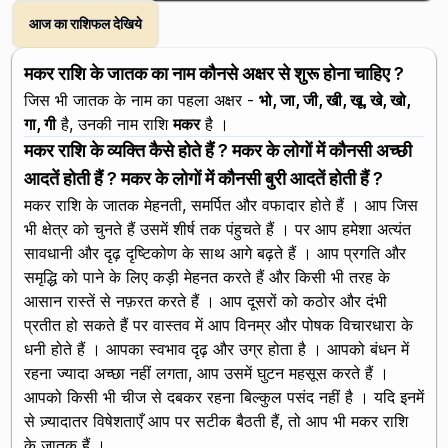
आज का राशिफल देखिये
मकर राशि के जातक का नाम कौनसे अक्षर से शुरू होना चाहिए ?
जिस भी जातक के नाम का पहला अक्षर -
भो, जा, जी, खी, खू, खे, खो,
गा, गी
है, उनकी नाम राशि
मकर
है ।
मकर राशि के व्यक्ति कैसे होते हैं ? मकर के लोगों में कौनसी अच्छी
आदतें होती हैं ? मकर के लोगों में कौनसी बुरी आदतें होती हैं ?
मकर राशि के जातक मेहनती, समर्पित और वफादार होते हैं । आप जिस
भी क्षेत्र को चुनते हैं उसमें शीर्ष तक पंहुचते हैं । पर आप हमेशा अत्यंत
सावधानी और दृढ़ दृष्टिकोण के साथ आगे बढ़ते हैं । आप प्रगति और
समृद्धि को पाने के लिए कड़ी मेहनत करते हैं और किसी भी तरह के
आसान रास्तें से नफ़रत करते हैं । आप दूसरों को कठोर और दंभी
प्रतीत हो सकते हैं पर वास्तव में आप विनम्र और पोषक विचारधारा के
धनी होते हैं । आपका स्वभाव दृढ़ और उग्र होता है । आपको बंधन में
रहना ज्यादा अच्छा नहीं लगता, आप उसमें घुटन महसूस करते हैं ।
आपको किसी भी चीज से दबकर रहना बिल्कुल पसंद नहीं है । यदि इनमें
से ज़्यादातर विषेशताएँ आप पर सटीक बैठती हैं, तो आप भी मकर राशि
के जातक हैं ।