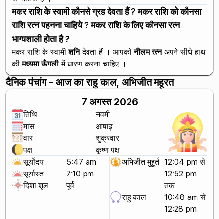
मकर राशि के स्वामी कौनसे ग्रह देवता हैं ? मकर राशि को कौनसा
राशि रत्न पहनना चाहिये ? मकर राशि के लिए कौनसा रत्न
भाग्यशाली होता है ?
मकर राशि के स्वामी
शनि
देवता हैं । आपको
नीलम रत्न
अपने सीधे हाथ
की
मध्यमा ऊँगली
में धारण करना चाहिए ।
दैनिक पंचांग - आज का राहु काल, अभिजीत महूरत
7 अगस्त 2026
तिथि
नवमी
मास
आषाढ़
वार
शुक्रवार
पक्ष
कृष्ण पक्ष
सूर्योदय
5:47 am
अभिजीत मुहूर्त
12:04 pm से
सूर्यास्त
7:10 pm
12:52 pm
दिशा शूल
पूर्व
तक
राहु काल
10:48 am से
12:28 pm