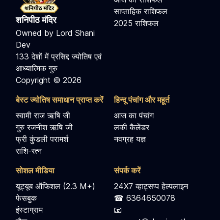
साप्ताहिक राशिफल
शनिपीठ मंदिर
2025 राशिफल
Owned by Lord Shani
Dev
133 देशों में प्रसिद्द ज्योतिष एवं
आध्यात्मिक गुरु
Copyright © 2026
बेस्ट ज्योतिष समाधान प्राप्त करें
हिन्दू पंचांग और महूर्त
स्वामी राज ऋषि जी
आज का पंचांग
गुरु रजनीश ऋषि जी
लकी कैलेंडर
फ्री कुंडली परामर्श
नवग्रह यज्ञ
राशि-रत्न
सोशल मीडिया
संपर्क करें
यूट्यूब ऑफिशल (2.3 M+)
24X7 व्हाट्सप्प हेल्पलाइन
फेसबुक
☎ 6364650078
इंस्टाग्राम
📧