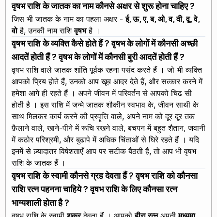
वृषभ राशि के जातक का नाम कौनसे अक्षर से शुरू होना चाहिए ?
जिस भी जातक के नाम का पहला अक्षर -
ई, ऊ, ए, ब, ओ, व, वी, वू, वे,
वो
है, उनकी नाम राशि
वृषभ
है ।
वृषभ राशि के व्यक्ति कैसे होते हैं ? वृषभ के लोगों में कौनसी अच्छी
आदतें होती हैं ? वृषभ के लोगों में कौनसी बुरी आदतें होती हैं ?
वृषभ राशि वाले जातक शांति पूर्वक रहना पसंद करते हैं । जो भी व्यक्ति
आपको प्रिय होते हैं, उनको आप खूब आदर देते हैं, और सत्कार करने में
हमेशा आगे ही रहते हैं । अपने जीवन में परिवर्तन से आपको चिढ सी
होती है । इस राशि में जन्मे जातक शौकीन स्वभाव के, जीवन साथी के
साथ मिलकर कार्य करने की प्रवॄत्ति वाले, अपने नाम को दूर दूर तक
फ़ैलाने वाले, खाने-पीने में रूचि रखने वाले, बचपन में बहुत शैतान, जवानी
में कठोर परिश्रमी, और बुढापे में अधिक चिंताओं से घिरे रहते हैं । यदि
इनमें से ज़्यादातर विषेशताएँ आप पर सटीक बैठती हैं, तो आप भी वृषभ
राशि के जातक हैं ।
वृषभ राशि के स्वामी कौनसे ग्रह देवता हैं ? वृषभ राशि को कौनसा
राशि रत्न पहनना चाहिये ? वृषभ राशि के लिए कौनसा रत्न
भाग्यशाली होता है ?
वृषभ राशि के स्वामी
शुक्र
देवता हैं । आपको
हीरा रत्न
अपनी
मध्यमा