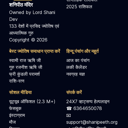
शनिपीठ मंदिर
2025 राशिफल
Owned by Lord Shani
Dev
133 देशों में प्रसिद्द ज्योतिष एवं
आध्यात्मिक गुरु
Copyright © 2026
बेस्ट ज्योतिष समाधान प्राप्त करें
हिन्दू पंचांग और महूर्त
स्वामी राज ऋषि जी
आज का पंचांग
गुरु रजनीश ऋषि जी
लकी कैलेंडर
फ्री कुंडली परामर्श
नवग्रह यज्ञ
राशि-रत्न
सोशल मीडिया
संपर्क करें
यूट्यूब ऑफिशल (2.3 M+)
24X7 व्हाट्सप्प हेल्पलाइन
फेसबुक
☎ 6364650078
इंस्टाग्राम
📧
मौज
support@shanipeeth.org