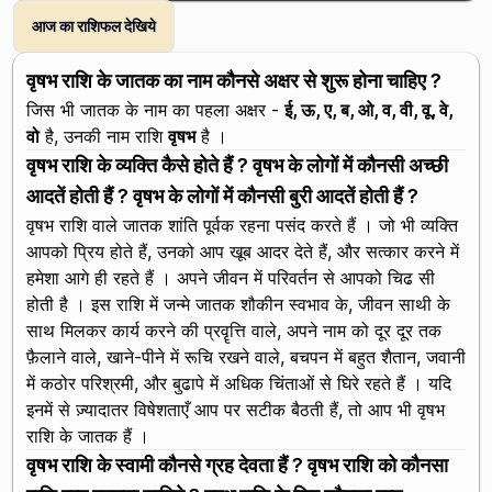
आज का राशिफल देखिये
वृषभ राशि के जातक का नाम कौनसे अक्षर से शुरू होना चाहिए ?
जिस भी जातक के नाम का पहला अक्षर -
ई, ऊ, ए, ब, ओ, व, वी, वू, वे,
वो
है, उनकी नाम राशि
वृषभ
है ।
वृषभ राशि के व्यक्ति कैसे होते हैं ? वृषभ के लोगों में कौनसी अच्छी
आदतें होती हैं ? वृषभ के लोगों में कौनसी बुरी आदतें होती हैं ?
वृषभ राशि वाले जातक शांति पूर्वक रहना पसंद करते हैं । जो भी व्यक्ति
आपको प्रिय होते हैं, उनको आप खूब आदर देते हैं, और सत्कार करने में
हमेशा आगे ही रहते हैं । अपने जीवन में परिवर्तन से आपको चिढ सी
होती है । इस राशि में जन्मे जातक शौकीन स्वभाव के, जीवन साथी के
साथ मिलकर कार्य करने की प्रवॄत्ति वाले, अपने नाम को दूर दूर तक
फ़ैलाने वाले, खाने-पीने में रूचि रखने वाले, बचपन में बहुत शैतान, जवानी
में कठोर परिश्रमी, और बुढापे में अधिक चिंताओं से घिरे रहते हैं । यदि
इनमें से ज़्यादातर विषेशताएँ आप पर सटीक बैठती हैं, तो आप भी वृषभ
राशि के जातक हैं ।
वृषभ राशि के स्वामी कौनसे ग्रह देवता हैं ? वृषभ राशि को कौनसा