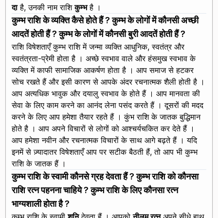
दा
है, उनकी नाम राशि
कुम्भ
है ।
कुम्भ राशि के व्यक्ति कैसे होते हैं ? कुम्भ के लोगों में कौनसी अच्छी
आदतें होती हैं ? कुम्भ के लोगों में कौनसी बुरी आदतें होती हैं ?
राशि विषेशताएँ कुम्भ राशि में जन्मा व्यक्ति आधुनिक, स्वतंत्र और
स्वतंत्रता-प्रेमी होता है । अच्छे स्वभाव वाले और हंसमुख स्वभाव के
व्यक्ति में काफी सामाजिक आकर्षण होता है । आप समाज से हटकर
सोच रखते हैं और इसी कारण से आपके अंदर रचनात्मक शैली होती है ।
आप अत्यधिक भावुक और दयालु स्वभाव के होते हैं । आप मानवता की
सेवा के लिए काम करने का आनंद लेना पसंद करते हैं । दूसरों की मदद
करने के लिए आप हमेशा तैयार रहते हैं । कुंभ राशि के जातक बुद्धिमान
होते है । आप अपने विचारों से लोगों को आश्चर्यचकित कर देते हैं ।
आप हमेशा नवीन और रचनात्मक विचारों के साथ आगे बढ़ते हैं । यदि
इनमें से ज़्यादातर विषेशताएँ आप पर सटीक बैठती हैं, तो आप भी कुम्भ
राशि के जातक हैं ।
कुम्भ राशि के स्वामी कौनसे ग्रह देवता हैं ? कुम्भ राशि को कौनसा
राशि रत्न पहनना चाहिये ? कुम्भ राशि के लिए कौनसा रत्न
भाग्यशाली होता है ?
कुम्भ राशि के स्वामी
शनि
देवता हैं । आपको
नीलम रत्न
अपने सीधे हाथ