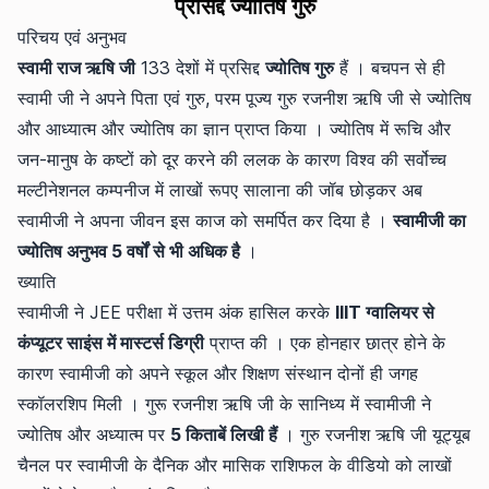
प्रसिद्द ज्योतिष गुरु
परिचय एवं अनुभव
स्वामी राज ऋषि जी
133 देशों में प्रसिद्द
ज्योतिष गुरु
हैं । बचपन से ही
स्वामी जी ने अपने पिता एवं गुरु, परम पूज्य गुरु रजनीश ऋषि जी से ज्योतिष
और आध्यात्म और ज्योतिष का ज्ञान प्राप्त किया । ज्योतिष में रूचि और
जन-मानुष के कष्टों को दूर करने की ललक के कारण विश्व की सर्वोच्च
मल्टीनेशनल कम्पनीज में लाखों रूपए सालाना की जॉब छोड़कर अब
स्वामीजी ने अपना जीवन इस काज को समर्पित कर दिया है ।
स्वामीजी का
ज्योतिष अनुभव 5 वर्षों से भी अधिक है
।
ख्याति
स्वामीजी ने JEE परीक्षा में उत्तम अंक हासिल करके
IIIT ग्वालियर से
कंप्यूटर साइंस में मास्टर्स डिग्री
प्राप्त की । एक होनहार छात्र होने के
कारण स्वामीजी को अपने स्कूल और शिक्षण संस्थान दोनों ही जगह
स्कॉलरशिप मिली । गुरू रजनीश ऋषि जी के सानिध्य में स्वामीजी ने
ज्योतिष और अध्यात्म पर
5 किताबें लिखी हैं
। गुरु रजनीश ऋषि जी यूट्यूब
चैनल पर स्वामीजी के दैनिक और मासिक राशिफल के वीडियो को लाखों