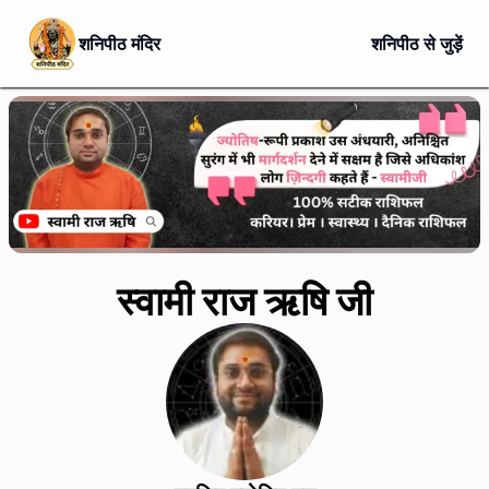
शनिपीठ मंदिर
शनिपीठ से जुड़ें
स्वामी राज ऋषि जी