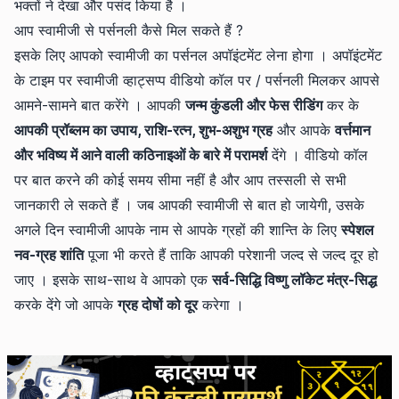
भक्तों ने देखा और पसंद किया है ।
आप स्वामीजी से पर्सनली कैसे मिल सकते हैं ?
इसके लिए आपको स्वामीजी का पर्सनल अपॉइंटमेंट लेना होगा । अपॉइंटमेंट
के टाइम पर स्वामीजी व्हाट्सप्प वीडियो कॉल पर / पर्सनली मिलकर आपसे
आमने-सामने बात करेंगे । आपकी
जन्म कुंडली और फेस रीडिंग
कर के
आपकी प्रॉब्लम का उपाय, राशि-रत्न, शुभ-अशुभ ग्रह
और आपके
वर्त्तमान
और भविष्य में आने वाली कठिनाइओं के बारे में परामर्श
देंगे । वीडियो कॉल
पर बात करने की कोई समय सीमा नहीं है और आप तस्सली से सभी
जानकारी ले सकते हैं । जब आपकी स्वामीजी से बात हो जायेगी, उसके
अगले दिन स्वामीजी आपके नाम से आपके ग्रहों की शान्ति के लिए
स्पेशल
नव-ग्रह शांति
पूजा भी करते हैं ताकि आपकी परेशानी जल्द से जल्द दूर हो
जाए । इसके साथ-साथ वे आपको एक
सर्व-सिद्धि विष्णु लॉकेट मंत्र-सिद्ध
करके देंगे जो आपके
ग्रह दोषों को दूर
करेगा ।