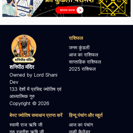
राशिफल
जनम कुंडली
आज का राशिफल
साप्ताहिक राशिफल
शनिपीठ मंदिर
2025 राशिफल
Owned by Lord Shani
Dev
133 देशों में प्रसिद्द ज्योतिष एवं
आध्यात्मिक गुरु
Copyright © 2026
बेस्ट ज्योतिष समाधान प्राप्त करें
हिन्दू पंचांग और महूर्त
स्वामी राज ऋषि जी
आज का पंचांग
गुरु रजनीश ऋषि जी
लकी कैलेंडर